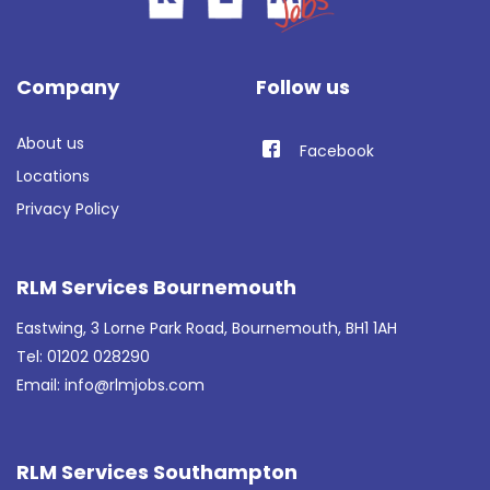
Company
Follow us
About us
Facebook
Locations
Privacy Policy
RLM Services Bournemouth
Eastwing, 3 Lorne Park Road, Bournemouth, BH1 1AH
Tel: 01202 028290
Email:
info@rlmjobs.com
RLM Services Southampton